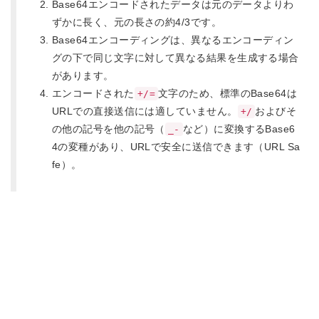
Base64エンコードされたデータは元のデータよりわ
ずかに長く、元の長さの約4/3です。
Base64エンコーディングは、異なるエンコーディン
グの下で同じ文字に対して異なる結果を生成する場合
があります。
エンコードされた
文字のため、標準のBase64は
+/=
URLでの直接送信には適していません。
およびそ
+/
の他の記号を他の記号（
など）に変換するBase6
_-
4の変種があり、URLで安全に送信できます（URL Sa
fe）。