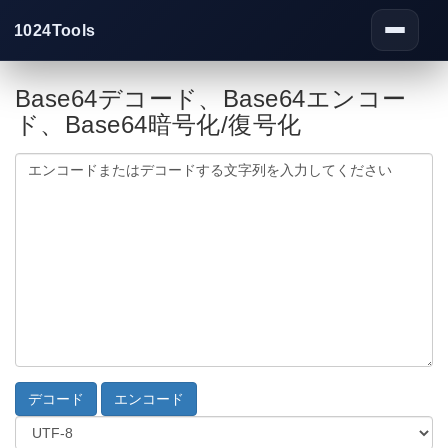
1024Tools
Toggle
navigati
Base64デコード、Base64エンコー
ド、Base64暗号化/復号化
デコード
エンコード