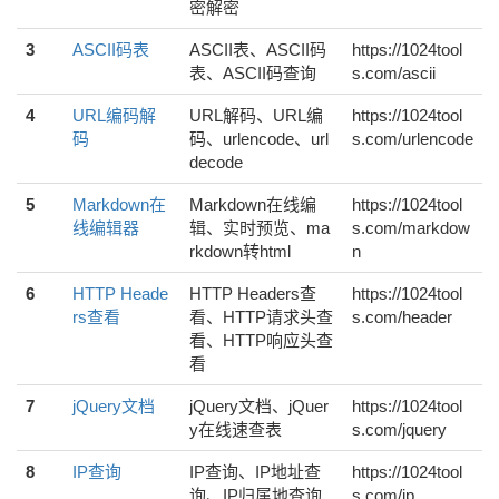
密解密
3
ASCII码表
ASCII表、ASCII码
https://1024tool
表、ASCII码查询
s.com/ascii
4
URL编码解
URL解码、URL编
https://1024tool
码
码、urlencode、url
s.com/urlencode
decode
5
Markdown在
Markdown在线编
https://1024tool
线编辑器
辑、实时预览、ma
s.com/markdow
rkdown转html
n
6
HTTP Heade
HTTP Headers查
https://1024tool
rs查看
看、HTTP请求头查
s.com/header
看、HTTP响应头查
看
7
jQuery文档
jQuery文档、jQuer
https://1024tool
y在线速查表
s.com/jquery
8
IP查询
IP查询、IP地址查
https://1024tool
询、IP归属地查询
s.com/ip