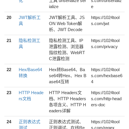
化
工具 unserialize ser
s.com/unserializ
ialize
e
20
JWT解析工
JWT解析工具、JS
https://1024tool
具
ON Web Token解
s.com/jwt
析、JWT Decode
21
隐私检测工
隐私检测工具、IP
https://1024tool
具
泄露检测、浏览器
s.com/privacy
指纹检测、WebRT
C泄露检测
22
Hex/Base64
Hex转Base64、Ba
https://1024tool
转换
se64转Hex、Hex B
s.com/hexbase6
ase64互转
4
23
HTTP Heade
HTTP Headers文
https://1024tool
rs文档
档、HTTP Headers
s.com/http-head
各项含义、HTTP H
ers-doc
eaders详解
24
正则表达式
正则表达式测试、
https://1024tool
测试
正则调试、在线Re
s.com/regex