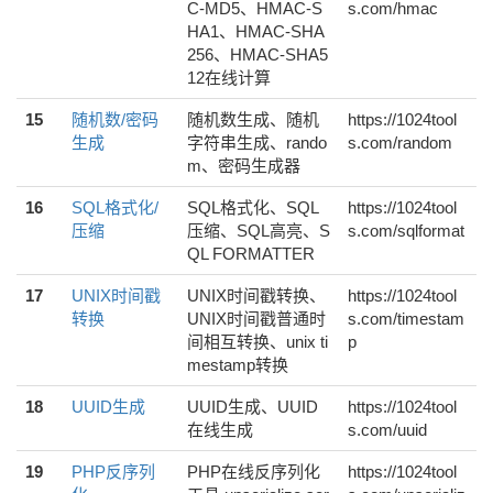
C-MD5、HMAC-S
s.com/hmac
HA1、HMAC-SHA
256、HMAC-SHA5
12在线计算
15
随机数/密码
随机数生成、随机
https://1024tool
生成
字符串生成、rando
s.com/random
m、密码生成器
16
SQL格式化/
SQL格式化、SQL
https://1024tool
压缩
压缩、SQL高亮、S
s.com/sqlformat
QL FORMATTER
17
UNIX时间戳
UNIX时间戳转换、
https://1024tool
转换
UNIX时间戳普通时
s.com/timestam
间相互转换、unix ti
p
mestamp转换
18
UUID生成
UUID生成、UUID
https://1024tool
在线生成
s.com/uuid
19
PHP反序列
PHP在线反序列化
https://1024tool