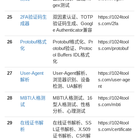
gex测试
25
2FA验证码生
双因素认证、TOTP
https://1024tool
成器
验证码生成、Googl
s.com/2fa
e Authenticator兼容
26
Protobuf格式
Protobuf格式化、Pr
https://1024tool
化
otobuf验证、Protoc
s.com/protobuf
ol Buffers IDL格式
化
27
User-Agent
User-Agent解析、
https://1024tool
解析
浏览器识别、设备
s.com/user-age
检测、UA解析
nt
28
MBTI人格测
MBTI人格测试、16
https://1024tool
试
型人格测试、性格
s.com/mbti
分析、心理测试
29
在线证书解
在线证书解析、SS
https://1024tool
析
L证书解析、X.509
s.com/certificate
证书解析、CSR解