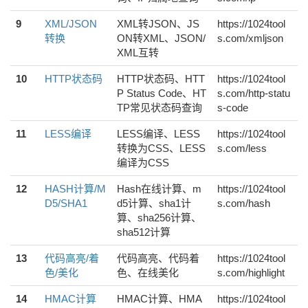
9
XML/JSON
XML转JSON、JS
https://1024tool
转换
ON转XML、JSON/
s.com/xmljson
XML互转
10
HTTP状态码
HTTP状态码、HTT
https://1024tool
P Status Code、HT
s.com/http-statu
TP常见状态码查询
s-code
11
LESS编译
LESS编译、LESS
https://1024tool
转换为CSS、LESS
s.com/less
编译为CSS
12
HASH计算/M
Hash在线计算、m
https://1024tool
D5/SHA1
d5计算、sha1计
s.com/hash
算、sha256计算、
sha512计算
13
代码高亮/着
代码高亮、代码着
https://1024tool
色/美化
色、在线美化
s.com/highlight
14
HMAC计算
HMAC计算、HMA
https://1024tool